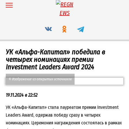
Перейти
к
содержанию
УК «Альфа-Капитал» победила в
четырех номинациях премии
Investment Leaders Award 2024
© Изображение из открытых источников
19.11.2024 в 22:52
УК «Альфа-Капитал» стала лауреатом премии Investment
Leaders Award, одержав победу сразу в четырех
номинациях. Церемония награждения состоялась в рамках