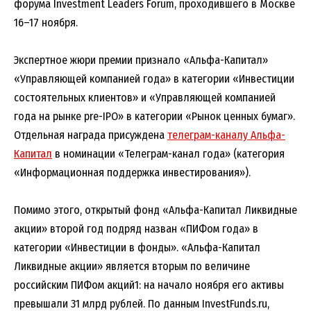
форума Investment Leaders Forum, проходившего в Москве
16–17 ноября.
Экспертное жюри премии признало «Альфа-Капитал»
«Управляющей компанией года» в категории «Инвестиции
состоятельных клиентов» и «Управляющей компанией
года на рынке рre-IPO» в категории «Рынок ценных бумаг».
Отдельная награда присуждена
телеграм-каналу Альфа-
Капитал
в номинации «Телеграм-канал года» (категория
«Информационная поддержка инвестирования»).
Помимо этого, открытый фонд «Альфа-Капитал Ликвидные
акции» второй год подряд назван «ПИФом года» в
категории «Инвестиции в фонды». «Альфа-Капитал
Ликвидные акции» является вторым по величине
российским ПИФом акций1: на начало ноября его активы
превышали 31 млрд рублей. По данным InvestFunds.ru,