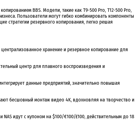
пированием BBS. Модели, такие как T9-500 Pro, T12-500 Pro,
бизнеса. Пользователи могут гибко комбинировать компоненты
щие стратегии резервного копирования, легко решая
ают централизованное хранение и резервное копирование для
кательный центр для плавного воспроизведения и
о интегрирует данные предприятий, значительно повышая
живают бесшовный монтаж видео 4K, вдохновляя на творчество и
 NAS идут с купоном на $100/€100/£100, действительным до 18