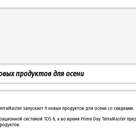
новых продуктов для осени
TerraMaster запускает 9 новых продуктов для осени со скидками.
рационной системой TOS 6, а во время Prime Day TerraMaster пр
продуктов.