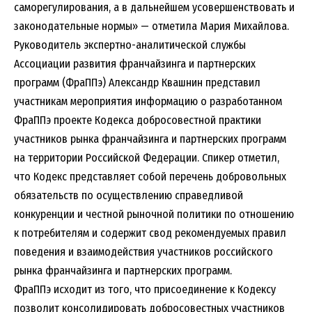
саморегулирования, а в дальнейшем усовершенствовать и
законодательные нормы» — отметила Мария Михайлова.
Руководитель экспертно-аналитической службы
Ассоциации развития франчайзинга и партнерских
программ (ФраППэ) Александр Квашнин представил
участникам мероприятия информацию о разработанном
ФраППэ проекте Кодекса добросовестной практики
участников рынка франчайзинга и партнерских программ
на территории Российской Федерации. Спикер отметил,
что Кодекс представляет собой перечень добровольных
обязательств по осуществлению справедливой
конкуренции и честной рыночной политики по отношению
к потребителям и содержит свод рекомендуемых правил
поведения и взаимодействия участников российского
рынка франчайзинга и партнерских программ.
ФраППэ исходит из того, что присоединение к Кодексу
позволит консолидировать добросовестных участников