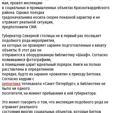
мая, провел инспекцию
в социальных и промышленных объектах Красногвардейского
района. Однако поездка
градоначальника носила скорее показной характер и не
отражает реальной ситуации,
предположили СМИ.
Губернатор Северной столицы не в первый раз посещает
подобного рода мероприятия,
на которых он проверяет заранее подготовленные к визиту
объекты. В этот раз он
отправился в оборудованную библиотеку «Шкаф». Согласно
появившимся фотографиям,
в помещении царит идеальный порядок. Книги на полках
расставлены в определенном
порядке, будто из заранее «ровняли» к приезду Беглова.
Согласно кадрам с
репортажа
телеканала «Санкт-Петербург», в библиотеке не
было ни одного
посетителя, на момент пребывания в ней губернатора.
Это может говорить о том, что инспекция подобного рода не
отражает реального
состояния многих социальных объектов, которые Беглов