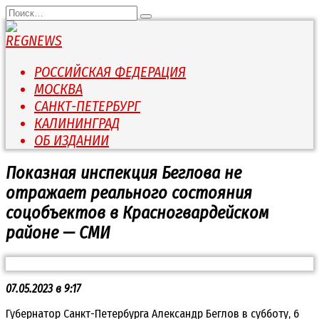
Перейти
Search
к
for:
содержанию
РОССИЙСКАЯ ФЕДЕРАЦИЯ
МОСКВА
САНКТ-ПЕТЕРБУРГ
КАЛИНИНГРАД
ОБ ИЗДАНИИ
Показная инспекция Беглова не
отражает реального состояния
соцобъектов в Красногвардейском
районе — СМИ
07.05.2023 в 9:17
Губернатор Санкт-Петербурга Александр Беглов в субботу, 6