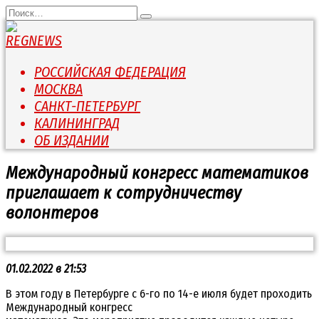
Перейти
Search
к
for:
содержанию
РОССИЙСКАЯ ФЕДЕРАЦИЯ
МОСКВА
САНКТ-ПЕТЕРБУРГ
КАЛИНИНГРАД
ОБ ИЗДАНИИ
Международный конгресс математиков
приглашает к сотрудничеству
волонтеров
01.02.2022 в 21:53
В этом году в Петербурге с 6-го по 14-е июля будет проходить
Международный конгресс