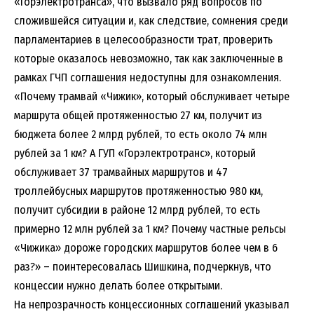
«Горэлектротранса», что вызвало ряд вопросов по
сложившейся ситуации и, как следствие, сомнения среди
парламентариев в целесообразности трат, проверить
которые оказалось невозможно, так как заключенные в
рамках ГЧП соглашения недоступны для ознакомления.
«Почему трамвай «Чижик», который обслуживает четыре
маршрута общей протяженностью 27 км, получит из
бюджета более 2 млрд рублей, то есть около 74 млн
рублей за 1 км? А ГУП «Горэлектротранс», который
обслуживает 37 трамвайных маршрутов и 47
троллейбусных маршрутов протяженностью 980 км,
получит субсидии в районе 12 млрд рублей, то есть
примерно 12 млн рублей за 1 км? Почему частные рельсы
«Чижика» дороже городских маршрутов более чем в 6
раз?» – поинтересовалась Шишкина, подчеркнув, что
концессии нужно делать более открытыми.
На непрозрачность концессионных соглашений указывал