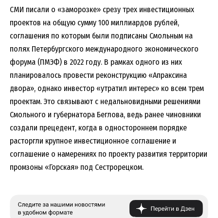
СМИ писали о «заморозке» срезу трех инвестиционных
проектов на общую сумму 100 миллиардов рублей,
соглашения по которым были подписаны Смольным на
полях Петербургского международного экономического
форума (ПМЭФ) в 2022 году. В рамках одного из них
планировалось провести реконструкцию «Апраксина
двора», однако инвестор «утратил интерес» ко всем трем
проектам. Это связывают с недальновидными решениями
Смольного и губернатора Беглова, ведь ранее чиновники
создали прецедент, когда в одностороннем порядке
расторгли крупное инвестиционное соглашение и
соглашение о намерениях по проекту развития территории
промзоны «Горская» под Сестрорецком.