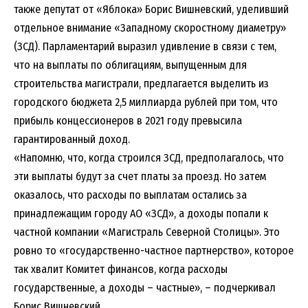
также депутат от «Яблока» Борис Вишневский, уделивший
отдельное внимание «Западному скоростному диаметру»
(ЗСД). Парламентарий выразил удивление в связи с тем,
что на выплаты по облигациям, выпущенным для
строительства магистрали, предлагается выделить из
городского бюджета 2,5 миллиарда рублей при том, что
прибыль концессионеров в 2021 году превысила
гарантированный доход.
«Напомню, что, когда строился ЗСД, предполагалось, что
эти выплаты будут за счет платы за проезд. Но затем
оказалось, что расходы по выплатам остались за
принадлежащим городу АО «ЗСД», а доходы попали к
частной компании «Магистраль Северной Столицы». Это
ровно то «государственно-частное партнерство», которое
так хвалит Комитет финансов, когда расходы
государственные, а доходы – частные», – подчеркивал
Борис Вишневский.