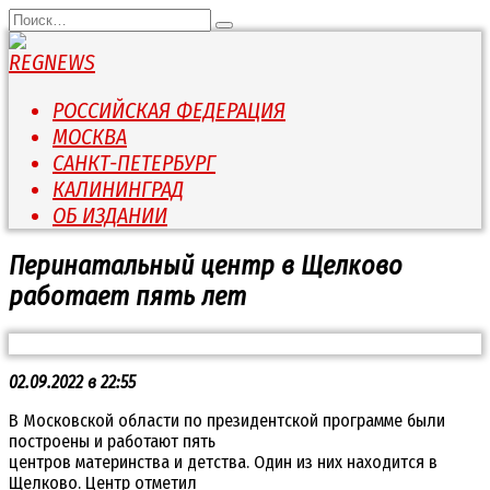
Перейти
Search
к
for:
содержанию
РОССИЙСКАЯ ФЕДЕРАЦИЯ
МОСКВА
САНКТ-ПЕТЕРБУРГ
КАЛИНИНГРАД
ОБ ИЗДАНИИ
Перинатальный центр в Щелково
работает пять лет
02.09.2022 в 22:55
В Московской области по президентской программе были
построены и работают пять
центров материнства и детства. Один из них находится в
Щелково. Центр отметил