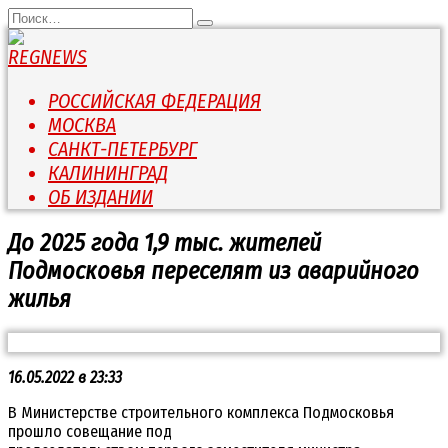
Перейти
Search
к
for:
содержанию
РОССИЙСКАЯ ФЕДЕРАЦИЯ
МОСКВА
САНКТ-ПЕТЕРБУРГ
КАЛИНИНГРАД
ОБ ИЗДАНИИ
До 2025 года 1,9 тыс. жителей
Подмосковья переселят из аварийного
жилья
16.05.2022 в 23:33
В Министерстве строительного комплекса Подмосковья
прошло совещание под