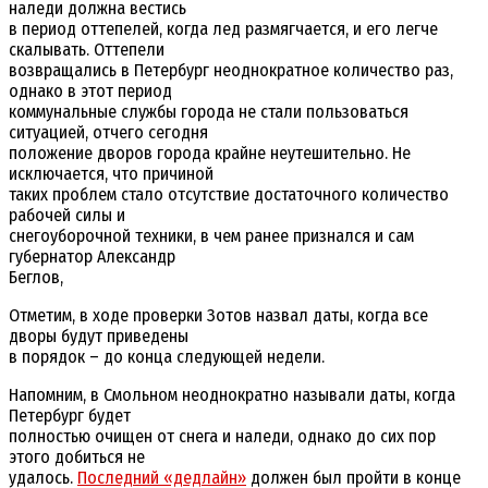
наледи должна вестись
в период оттепелей, когда лед размягчается, и его легче
скалывать. Оттепели
возвращались в Петербург неоднократное количество раз,
однако в этот период
коммунальные службы города не стали пользоваться
ситуацией, отчего сегодня
положение дворов города крайне неутешительно. Не
исключается, что причиной
таких проблем стало отсутствие достаточного количество
рабочей силы и
снегоуборочной техники, в чем ранее признался и сам
губернатор Александр
Беглов,
Отметим, в ходе проверки Зотов назвал даты, когда все
дворы будут приведены
в порядок – до конца следующей недели.
Напомним, в Смольном неоднократно называли даты, когда
Петербург будет
полностью очищен от снега и наледи, однако до сих пор
этого добиться не
удалось.
Последний «дедлайн»
должен был пройти в конце