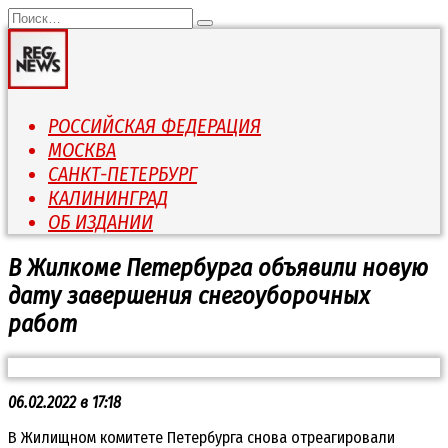
Перейти
Search
к
for:
содержанию
РОССИЙСКАЯ ФЕДЕРАЦИЯ
МОСКВА
САНКТ-ПЕТЕРБУРГ
КАЛИНИНГРАД
ОБ ИЗДАНИИ
В Жилкоме Петербурга объявили новую
дату завершения снегоуборочных
работ
06.02.2022 в 17:18
В Жилищном комитете Петербурга снова отреагировали