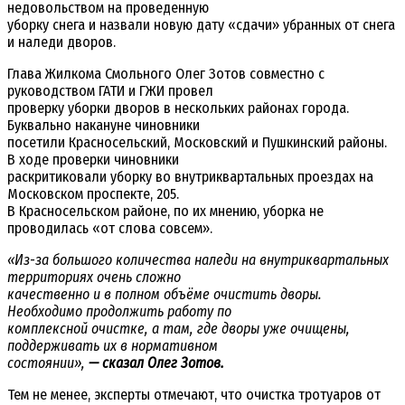
недовольством на проведенную
уборку снега и назвали новую дату «сдачи» убранных от снега
и наледи дворов.
Глава Жилкома Смольного Олег Зотов совместно с
руководством ГАТИ и ГЖИ провел
проверку уборки дворов в нескольких районах города.
Буквально накануне чиновники
посетили Красносельский, Московский и Пушкинский районы.
В ходе проверки чиновники
раскритиковали уборку во внутриквартальных проездах на
Московском проспекте, 205.
В Красносельском районе, по их мнению, уборка не
проводилась «от слова совсем».
«Из-за большого количества наледи на внутриквартальных
территориях очень сложно
качественно и в полном объёме очистить дворы.
Необходимо продолжить работу по
комплексной очистке, а там, где дворы уже очищены,
поддерживать их в нормативном
состоянии»,
— сказал Олег Зотов.
Тем не менее, эксперты отмечают, что очистка тротуаров от