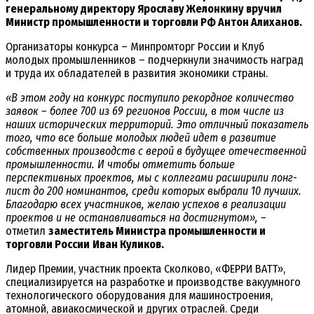
генеральному директору Ярославу Желонкину вручил
Министр промышленности и торговли РФ Антон Алиханов.
Организаторы конкурса – Минпромторг России и Клуб
молодых промышленников – подчеркнули значимость наград
и труда их обладателей в развития экономики страны.
«В этом году на конкурс поступило рекордное количество
заявок – более 700 из 69 регионов России, в том числе из
наших исторических территорий. Это отличный показатель
того, что все больше молодых людей идет в развитие
собственных производств с верой в будущее отечественной
промышленности. И чтобы отметить больше
перспективных проектов, мы с коллегами расширили лонг-
лист до 200 номинантов, среди которых выбрали 10 лучших.
Благодарю всех участников, желаю успехов в реализации
проектов и не останавливаться на достигнутом», –
отметил
заместитель Министра промышленности и
торговли России
Иван Куликов.
Лидер Премии, участник проекта Сколково, «ФЕРРИ ВATT»,
специализируется на разработке и производстве вакуумного
технологического оборудования для машиностроения,
атомной, авиакосмической и других отраслей. Среди