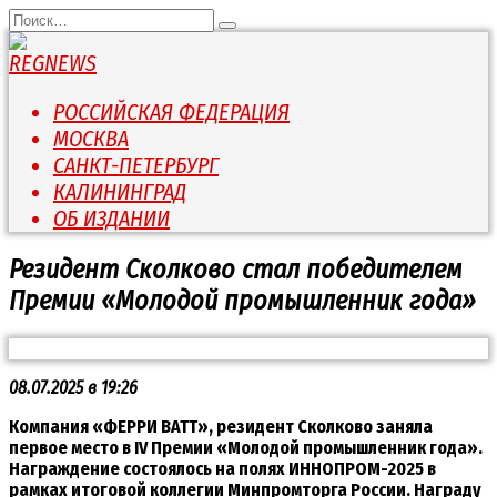
Перейти
Search
к
for:
содержанию
РОССИЙСКАЯ ФЕДЕРАЦИЯ
МОСКВА
САНКТ-ПЕТЕРБУРГ
КАЛИНИНГРАД
ОБ ИЗДАНИИ
Резидент Сколково стал победителем
Премии «Молодой промышленник года»
08.07.2025 в 19:26
Компания «ФЕРРИ ВATT», резидент Сколково заняла
первое место в IV Премии «Молодой промышленник года».
Награждение состоялось на полях ИННОПРОМ-2025 в
рамках итоговой коллегии Минпромторга России. Награду