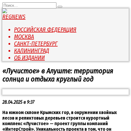
Перейти
Search
к
for:
содержанию
РОССИЙСКАЯ ФЕДЕРАЦИЯ
МОСКВА
САНКТ-ПЕТЕРБУРГ
КАЛИНИНГРАД
ОБ ИЗДАНИИ
«Лучистое» в Алуште: территория
солнца и отдыха круглый год
28.04.2025 в 9:37
На южном склоне Крымских гор, в окружении хвойных
лесов и реликтовых деревьев строится курортный
комплекс «Лучистое» — проект группы компаний
«ИнтерСтрой». Уникальность проекта в том, что он