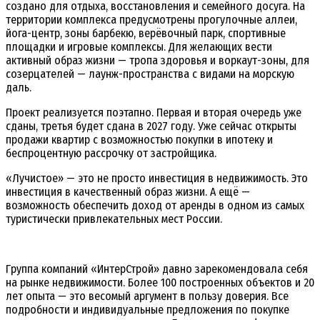
создано для отдыха, восстановления и семейного досуга. На
территории комплекса предусмотрены прогулочные аллеи,
йога-центр, зоны барбекю, верёвочный парк, спортивные
площадки и игровые комплексы. Для желающих вести
активный образ жизни — тропа здоровья и воркаут-зоны, для
созерцателей — лаунж-пространства с видами на морскую
даль.
Проект реализуется поэтапно. Первая и вторая очередь уже
сданы, третья будет сдана в 2027 году. Уже сейчас открыты
продажи квартир с возможностью покупки в ипотеку и
беспроцентную рассрочку от застройщика.
«Лучистое» — это не просто инвестиция в недвижимость. Это
инвестиция в качественный образ жизни. А ещё —
возможность обеспечить доход от аренды в одном из самых
туристически привлекательных мест России.
Группа компаний «ИнтерСтрой» давно зарекомендовала себя
на рынке недвижимости. Более 100 построенных объектов и 20
лет опыта — это весомый аргумент в пользу доверия. Все
подробности и индивидуальные предложения по покупке