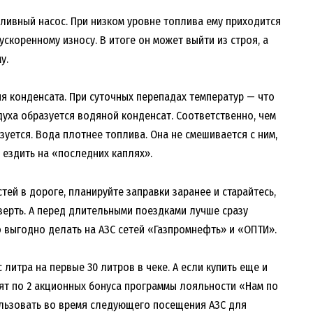
ливный насос. При низком уровне топлива ему приходится
 ускоренному износу. В итоге он может выйти из строя, а
у.
ия конденсата. При суточных перепадах температур — что
духа образуется водяной конденсат. Соответственно, чем
зуется. Вода плотнее топлива. Она не смешивается с ним,
е ездить на «последних каплях».
ей в дороге, планируйте заправки заранее и старайтесь,
верть. А перед длительными поездками лучше сразу
о выгодно делать на АЗС сетей «Газпромнефть» и «ОПТИ».
с литра на первые 30 литров в чеке. А если купить еще и
ят по 2 акционных бонуса программы лояльности «Нам по
ользовать во время следующего посещения АЗС для