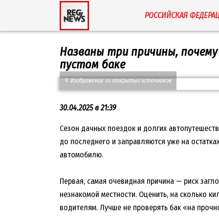
Перейти
РОССИЙСКАЯ ФЕДЕРА
к
содержанию
Названы три причины, почему
пустом баке
© Изображение из открытых источников
30.04.2025 в 21:39
Сезон дачных поездок и долгих автопутешеств
до последнего и заправляются уже на остатках
автомобилю.
Первая, самая очевидная причина — риск загло
незнакомой местности. Оценить, на сколько к
водителям. Лучше не проверять бак «на прочно