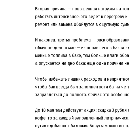
Вторая причина — повышенная нагрузка на топ
работать интенсивнее: это ведет к перегреву и
ремонт или замена обойдутся в ощутимую сумм
И наконец, третья проблема — риск образован
обычное дело в мае — из попавшего в бак воз
меньше топлива в баке, тем больше влаги обра
а опускается на дно бака: еще одна причина н
Чтобы избежать лишних расходов и неприятност
чтобы бак всегда был заполнен хотя бы на чет
заправляться до полного. Сейчас это особенн
До 18 мая там действует акция: скидка 3 рубля 
кофе, то за каждый заправленный литр начисл
пути» вдобавок к базовым. Бонусы можно исп