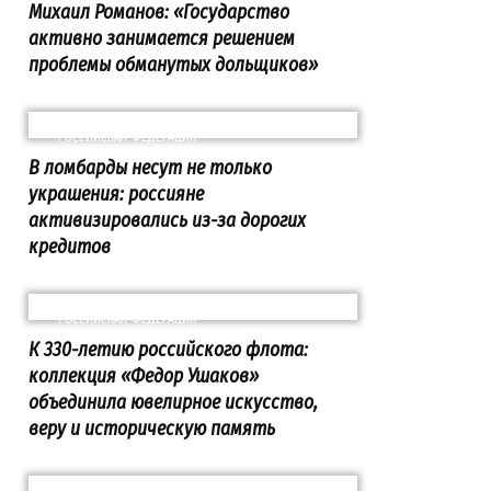
Михаил Романов: «Государство
активно занимается решением
проблемы обманутых дольщиков»
РОССИЙСКАЯ ФЕДЕРАЦИЯ
В ломбарды несут не только
украшения: россияне
активизировались из-за дорогих
кредитов
РОССИЙСКАЯ ФЕДЕРАЦИЯ
К 330-летию российского флота:
коллекция «Федор Ушаков»
объединила ювелирное искусство,
веру и историческую память