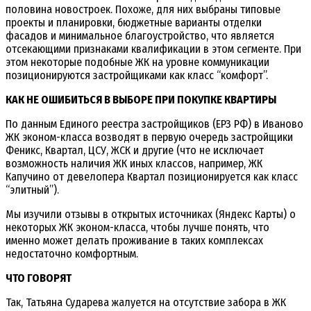
половина новостроек. Похоже, для них выбраны типовые
проекты и планировки, бюджетные варианты отделки
фасадов и минимальное благоустройство, что является
отсекающими признаками квалификации в этом сегменте. При
этом некоторые подобные ЖК на уровне коммуникации
позиционируются застройщиками как класс “комфорт”.
КАК НЕ ОШИБИТЬСЯ В ВЫБОРЕ ПРИ ПОКУПКЕ КВАРТИРЫ
По данным Единого реестра застройщиков (ЕРЗ РФ) в Иваново
ЖК эконом-класса возводят в первую очередь застройщики
Феникс, Квартал, ЦСУ, ЖСК и другие (что не исключает
возможность наличия ЖК иных классов, например, ЖК
Капучино от девелопера Квартал позиционируется как класс
“элитный”).
Мы изучили отзывы в открытых источниках (Яндекс Карты) о
некоторых ЖК эконом-класса, чтобы лучше понять, что
именно может делать проживание в таких комплексах
недостаточно комфортным.
ЧТО ГОВОРЯТ
Так, Татьяна Сударева жалуется на отсутствие забора в ЖК