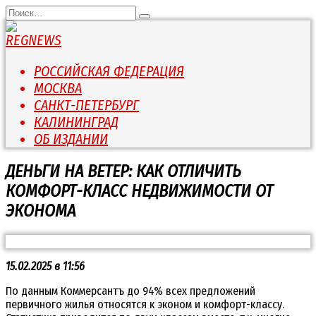
Перейти
Search
к
for:
содержанию
РОССИЙСКАЯ ФЕДЕРАЦИЯ
МОСКВА
САНКТ-ПЕТЕРБУРГ
КАЛИНИНГРАД
ОБ ИЗДАНИИ
ДЕНЬГИ НА ВЕТЕР: КАК ОТЛИЧИТЬ
КОМФОРТ-КЛАСС НЕДВИЖИМОСТИ ОТ
ЭКОНОМА
15.02.2025 в 11:56
По данным Коммерсантъ до 94% всех предложений
первичного жилья относятся к эконом и комфорт-классу.