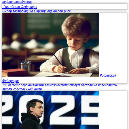
нефтепроводчиков
Российская Федерация
Выбор застройщика в Крыму: оцениваем риски
Российская
Федерация
100 детей с ограниченными возможностями смогут бесплатно напечатать
тираж собственной книги