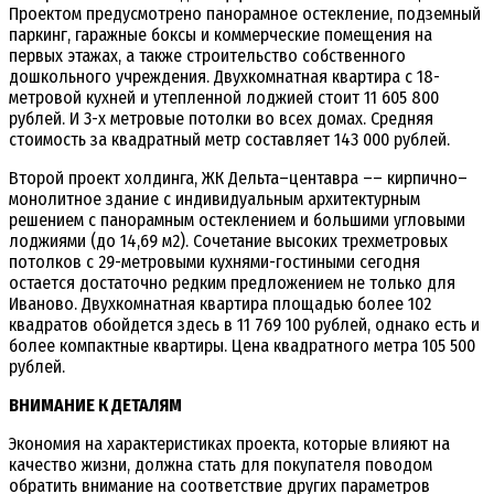
Проектом предусмотрено панорамное остекление, подземный
паркинг, гаражные боксы и коммерческие помещения на
первых этажах, а также строительство собственного
дошкольного учреждения. Двухкомнатная квартира с 18-
метровой кухней и утепленной лоджией стоит 11 605 800
рублей. И 3-х метровые потолки во всех домах. Средняя
стоимость за квадратный метр составляет 143 000 рублей.
Второй проект холдинга, ЖК Дельта–центавра –– кирпично–
монолитное здание с индивидуальным архитектурным
решением с панорамным остеклением и большими угловыми
лоджиями (до 14,69 м2). Сочетание высоких трехметровых
потолков с 29-метровыми кухнями-гостиными сегодня
остается достаточно редким предложением не только для
Иваново. Двухкомнатная квартира площадью более 102
квадратов обойдется здесь в 11 769 100 рублей, однако есть и
более компактные квартиры. Цена квадратного метра 105 500
рублей.
ВНИМАНИЕ К ДЕТАЛЯМ
Экономия на характеристиках проекта, которые влияют на
качество жизни, должна стать для покупателя поводом
обратить внимание на соответствие других параметров