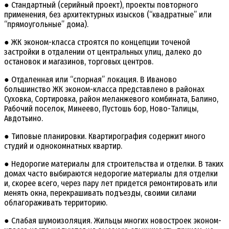
● Стандартный (серийный проект), проекты повторного
применения, без архитектурных изысков (“квадратные” или
“прямоугольные” дома).
● ЖК эконом-класса строятся по концепции точеной
застройки в отдалении от центральных улиц, далеко до
остановок и магазинов, торговых центров.
● Отдаленная или “спорная” локация. В Иваново
большинство ЖК эконом-класса представлено в районах
Суховка, Сортировка, район меланжевого комбината, Балино,
Рабочий поселок, Минеево, Пустошь бор, Ново-Талицы,
Авдотьино.
● Типовые планировки. Квартирография содержит много
студий и однокомнатных квартир.
● Недорогие материалы для строительства и отделки. В таких
домах часто выбираются недорогие материалы для отделки
и, скорее всего, через пару лет придется ремонтировать или
менять окна, перекрашивать подъезды, своими силами
облагораживать территорию.
● Слабая шумоизоляция. Жильцы многих новостроек эконом-