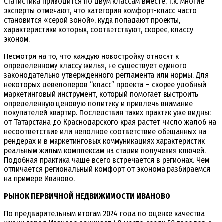
Статистика приводится по двум классам вместе, т.к. многие
эксперты отмечают, что категория комфорт-класс часто
становится «серой зоной», куда попадают проекты,
характеристики которых, соответствуют, скорее, классу
эконом.
Несмотря на то, что каждую новостройку относят к
определенному классу жилья, не существует единого
законодательно утвержденного регламента или нормы. Для
некоторых девелоперов “класс” проекта – скорее удобный
маркетинговый инструмент, который помогает выстроить
определенную ценовую политику и привлечь внимание
покупателей квартир. Последствия таких практик уже видны:
от Татарстана до Краснодарского края растет число жалоб на
несоответствие или неполное соответствие обещанных на
рендерах и в маркетинговых коммуникациях характеристик
реальным жилым комплексам на стадии получения ключей.
Подобная практика чаще всего встречается в регионах. Чем
отличается региональный комфорт от эконома разбираемся
на примере Иваново.
РЫНОК ПЕРВИЧНОЙ НЕДВИЖИМОСТИ ИВАНОВО
По предварительным итогам 2024 года по оценке качества