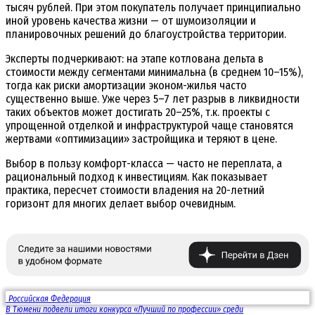
тысяч рублей. При этом покупатель получает принципиально
иной уровень качества жизни — от шумоизоляции и
планировочных решений до благоустройства территории.
Эксперты подчеркивают: на этапе котлована дельта в
стоимости между сегментами минимальна (в среднем 10–15%),
тогда как риски амортизации эконом-жилья часто
существенно выше. Уже через 5–7 лет разрыв в ликвидности
таких объектов может достигать 20–25%, т.к. проекты с
упрощенной отделкой и инфраструктурой чаще становятся
жертвами «оптимизации» застройщика и теряют в цене.
Выбор в пользу комфорт-класса — часто не переплата, а
рациональный подход к инвестициям. Как показывает
практика, пересчет стоимости владения на 20-летний
горизонт для многих делает выбор очевидным.
Российская Федерация
В Тюмени подвели итоги конкурса «Лучший по профессии» среди