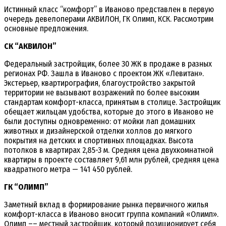
Истинный класс “комфорт” в Иваново представлен в первую
очередь девелоперами АКВИЛОН, ГК Олимп, КСК. Рассмотрим
основные предложения.
СК “АКВИЛОН”
Федеральный застройщик, более 30 ЖК в продаже в разных
регионах РФ. Зашла в Иваново с проектом ЖК «Левитан».
Экстерьер, квартирография, благоустройство закрытой
территории не вызывают возражений по более высоким
стандартам комфорт-класса, принятым в столице. Застройщик
обещает жильцам удобства, которые до этого в Иваново не
были доступны одновременно: от мойки лап домашних
животных и дизайнерской отделки холлов до мягкого
покрытия на детских и спортивных площадках. Высота
потолков в квартирах 2,85-3 м. Средняя цена двухкомнатной
квартиры в проекте составляет 9,61 млн рублей, средняя цена
квадратного метра — 141 450 рублей.
ГК “ОЛИМП”
Заметный вклад в формирование рынка первичного жилья
комфорт-класса в Иваново вносит группа компаний «Олимп».
Олимп –– местный застройщик, который позиционирует себя