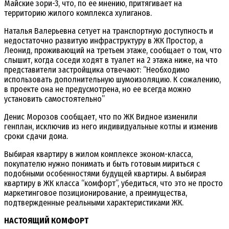
Майские зори-3, что, по ее мнению, притягивает на
территорию жилого комплекса хулиганов.
Наталья Валерьевна сетует на транспортную доступность и
недостаточно развитую инфраструктуру в ЖК Простор, а
Леонид, проживающий на третьем этаже, сообщает о том, что
слышит, когда соседи ходят в туалет на 2 этажа ниже, на что
представители застройщика отвечают: “Необходимо
использовать дополнительную шумоизоляцию. К сожалению,
в проекте она не предусмотрена, но ее всегда можно
установить самостоятельно”
Денис Морозов сообщает, что по ЖК Видное изменили
генплан, исключив из него индивидуальные котлы и изменив
сроки сдачи дома.
Выбирая квартиру в жилом комплексе эконом-класса,
покупателю нужно понимать и быть готовым мириться с
подобными особенностями будущей квартиры. А выбирая
квартиру в ЖК класса “комфорт”, убедиться, что это не просто
маркетинговое позиционирование, а преимущества,
подтвержденные реальными характеристиками ЖК.
НАСТОЯЩИЙ КОМФОРТ