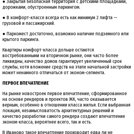
● Закрытая безопасная территория с детскими площадками,
дорожками, обустроенным паркингом.
● В комфорт-классе всегда есть как минимум 2 лифта —
грузовой и пассажирский.
● Паркомест достаточно, возможно наличие подземного или
крытого паркинга.
Квартиры комфорт-класса дольше остаются
востребованными на вторичном рынке, они часто более
ликвидны, качество домов гарантирует увеличенный срок
службы, хотя вложение средств на этапе начальной застройки
может ненамного отличаться от эконом-сегмента.
ПЕРВОЕ ВПЕЧАТЛЕНИЕ
На рынке новостроек первое впечатление, сформированное
на основе рендеров и проектов ЖК, часто оказывается
верным, особенно в отношении класса жилья. Если выбранная
локация, незамысловатость архитектурных решений и
качество разработки самого рендера создают впечатление
эконом-класса, вероятнее всего, так и есть.
В Иваново такое впечатление производит едва ли не