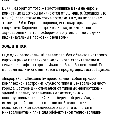
В ЖК Фаворит от того же застройщика цены на евро 2-
комнатные квартиры начинаются от 7,5 млн. р. (средняя 9,18
млн.р.). Здесь также высокие потолки 3.0 м, на последнем
этаже –– 3,6 м. Европланировки, есть квартиры с двумя
санузлами. Кирпичное строительство, повышенная
звукоизоляция и теплосбережение, утепленные лоджии,
индивидуальные парковки с навесами.
ХОЛДИНГ КСК
Еще один региональный девелопер, без объектов которого
картина рынка первичного жилищного строительства в
сегменте комфорт города Иваново была бы неполной. Его
ценовая политика отличается от предыдущих застройщиков.
Микрорайон «Звездный» представляет собой пример
комплексной застройки клубного типа в центральной части
города. Застройщик отказался от типовых многоэтажных
зданий в пользу современных архитектурных и
конструктивных решений. На набережной реки Уводь
возводится 9 домов по монолитной технологии с
использованием керамического кирпича для стен и
минераловатных плит для эффективной теплоизоляции.