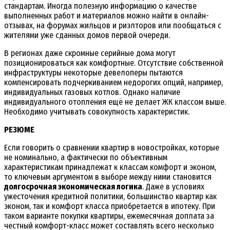
стандартам. Иногда полезную информацию о качестве
выполненных работ и материалов можно найти в онлайн-
отзывах, на форумах жильцов и риэлторов или пообщаться с
жителями уже сданных домов первой очереди.
В регионах даже скромные серийные дома могут
позиционироваться как комфортные. Отсутствие собственной
инфраструктуры некоторые девелоперы пытаются
компенсировать подчеркиванием недорогих опций, например,
индивидуальных газовых котлов. Однако наличие
индивидуального отопления ещё не делает ЖК классом выше.
Необходимо учитывать совокупность характеристик.
РЕЗЮМЕ
Если говорить о сравнении квартир в новостройках, которые
не номинально, а фактически по объективным
характеристикам принадлежат к классам комфорт и эконом,
то ключевым аргументом в выборе между ними становится
долгосрочная экономическая логика
. Даже в условиях
ужесточения кредитной политики, большинство квартир как
эконом, так и комфорт класса приобретается в ипотеку. При
таком варианте покупки квартиры, ежемесячная доплата за
честный комфорт-класс может составлять всего несколько