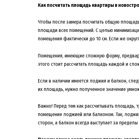
Как посчитать площадь квартиры в новостр
Чтобы после замера посчитать общую площадь
площади всех помещений. С целью минимизац
помещения фактически до 10 см. Если же округл
Помещения, имеющие сложную форму, предвар
этого стоит рассчитать площадь каждой и слож
Если в наличии имеется лоджия и балкон, след
их площадь, нужно полученное значение умно
Важно! Перед тем как рассчитывать площадь, 
помещение лоджией или балконом. Так, лоджия
сторон, а балкон всегда выступает за пределы