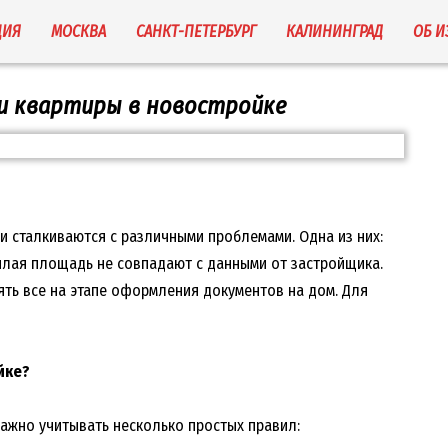
ЦИЯ
МОСКВА
САНКТ-ПЕТЕРБУРГ
КАЛИНИНГРАД
ОБ 
и квартиры в новостройке
ди сталкиваются с различными проблемами. Одна из них:
илая площадь не совпадают с данными от застройщика.
ять все на этапе оформления документов на дом. Для
йке?
важно учитывать несколько простых правил: