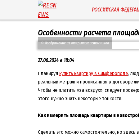
Перейти
РОССИЙСКАЯ ФЕДЕРА
к
содержанию
Особенности расчета площад
© Изображение из открытых источников
27.06.2024 в 18:04
Планируя
купить квартиру в Симферополе
, лю
реальный метраж и прописанная в договоре ж
Чтобы не платить «за воздух», следует провер
этого нужно знать некоторые тонкости.
Как измерить площадь квартиры в новостро
Сделать это можно самостоятельно, но здесь 