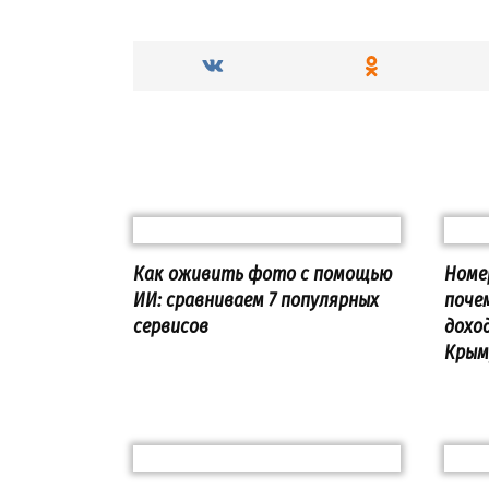
Как оживить фото с помощью
Номе
ИИ: сравниваем 7 популярных
поче
сервисов
дохо
Крым