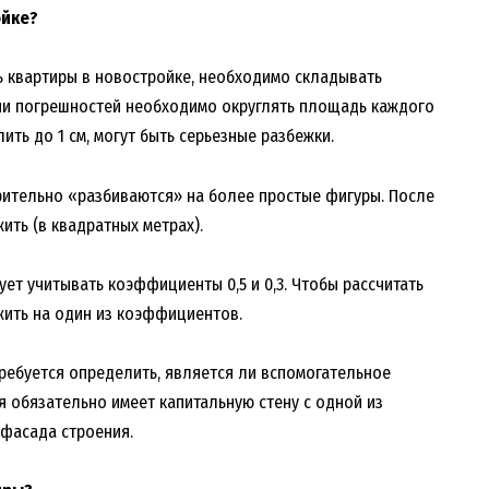
ойке?
 квартиры в новостройке, необходимо складывать
ии погрешностей необходимо округлять площадь каждого
ить до 1 см, могут быть серьезные разбежки.
ительно «разбиваются» на более простые фигуры. После
ить (в квадратных метрах).
ует учитывать коэффициенты 0,5 и 0,3. Чтобы рассчитать
жить на один из коэффициентов.
требуется определить, является ли вспомогательное
 обязательно имеет капитальную стену с одной из
 фасада строения.