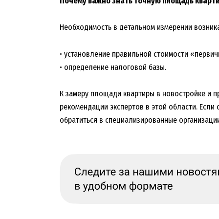
Почему важно знать точную площадь кварт
Необходимость в детальном измерении возникае
• установление правильной стоимости «первичк
• определение налоговой базы.
К замеру площади квартиры в новостройке и п
рекомендации экспертов в этой области. Если 
обратиться в специализированные организации