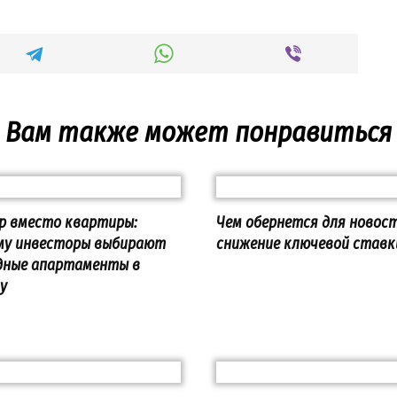
Вам также может понравиться
р вместо квартиры:
Чем обернется для новос
му инвесторы выбирают
снижение ключевой ставк
дные апартаменты в
у