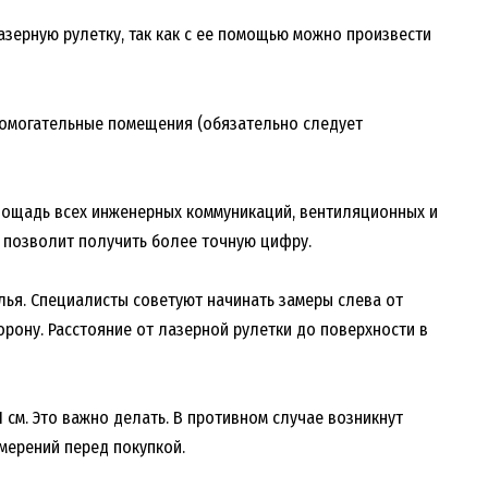
азерную рулетку, так как с ее помощью можно произвести
спомогательные помещения (обязательно следует
площадь всех инженерных коммуникаций, вентиляционных и
о позволит получить более точную цифру.
лья. Специалисты советуют начинать замеры слева от
орону. Расстояние от лазерной рулетки до поверхности в
 см. Это важно делать. В противном случае возникнут
мерений перед покупкой.