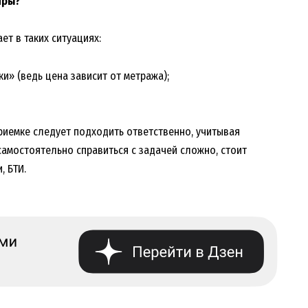
иры?
т в таких ситуациях:
и» (ведь цена зависит от метража);
риемке следует подходить ответственно, учитывая
самостоятельно справиться с задачей сложно, стоит
, БТИ.