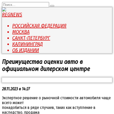
Перейти
Search
к
for:
содержанию
РОССИЙСКАЯ ФЕДЕРАЦИЯ
МОСКВА
САНКТ-ПЕТЕРБУРГ
КАЛИНИНГРАД
ОБ ИЗДАНИИ
Преимущества оценки авто в
официальном дилерском центре
28.11.2023 в 14:27
Экспертное решение о рыночной стоимости автомобиля чаще
всего может
понадобиться в ряде случаев, таких как вступление в
наследство, продажа