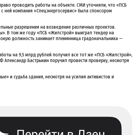
право проводить работы на объекте. СМИ уточняли, что «ПСБ
 с ней компания «Спецэнергосервис» была спонсором
ельные разрешения на возведение различных проектов.
ы». В том же году «ПСБ «Жилстрой» выиграл тендер на
ысокую должность занимает племянница градоначальника —
аботы на 9,5 млрд рублей получил все тот же «ПСБ «Жилстрой»,
РФ Александр Бастрыкин поручил провести проверку, несмотря
е» и судьба здания, несмотря на усилия активистов и