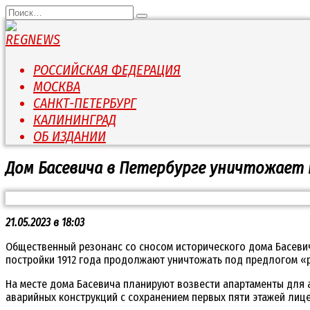
Перейти
Search
к
for:
содержанию
РОССИЙСКАЯ ФЕДЕРАЦИЯ
МОСКВА
САНКТ-ПЕТЕРБУРГ
КАЛИНИНГРАД
ОБ ИЗДАНИИ
Дом Басевича в Петербурге уничтожает 
21.05.2023 в 18:03
Общественный резонанс со сносом исторического дома Басевич
постройки 1912 года продолжают уничтожать под предлогом «
На месте дома Басевича планируют возвести апартаменты для 
аварийных конструкций с сохранением первых пяти этажей лице