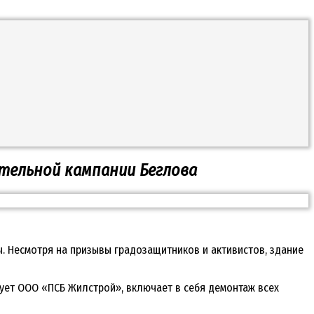
ательной кампании Беглова
. Несмотря на призывы градозащитников и активистов, здание
зует ООО «ПСБ Жилстрой», включает в себя демонтаж всех