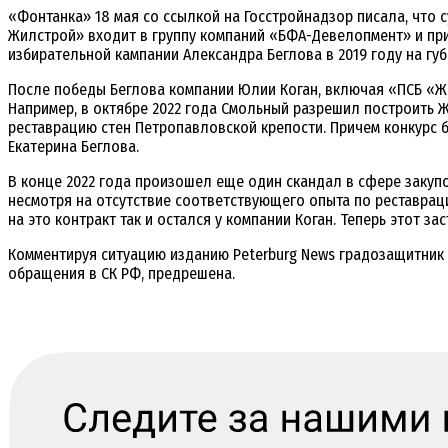
«Фонтанка» 18 мая со ссылкой на Госстройнадзор писала, что 
Жилстрой» входит в группу компаний «БФА-Девелопмент» и пр
избирательной кампании Александра Беглова в 2019 году на губ
После победы Беглова компании Юлии Коган, включая «ПСБ «Жи
Например, в октябре 2022 года Смольный разрешил построить 
реставрацию стен Петропавловской крепости. Причем конкурс 
Екатерина Беглова.
В конце 2022 года произошел еще один скандал в сфере закупо
несмотря на отсутствие соответствующего опыта по реставраци
на это контракт так и остался у компании Коган. Теперь этот з
Комментируя ситуацию изданию Peterburg News градозащитник А
обращения в СК РФ, предрешена.