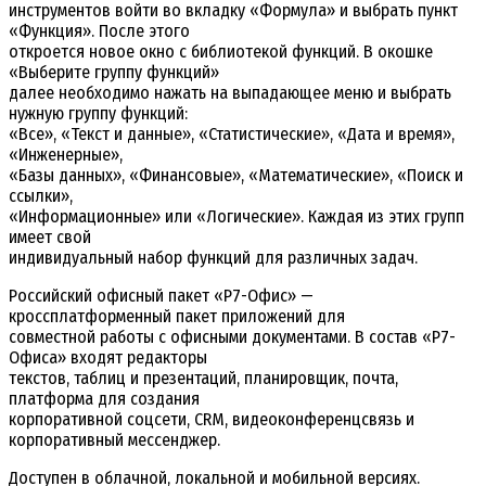
инструментов войти во вкладку «Формула» и выбрать пункт
«Функция». После этого
откроется новое окно с библиотекой функций. В окошке
«Выберите группу функций»
далее необходимо нажать на выпадающее меню и выбрать
нужную группу функций:
«Все», «Текст и данные», «Статистические», «Дата и время»,
«Инженерные»,
«Базы данных», «Финансовые», «Математические», «Поиск и
ссылки»,
«Информационные» или «Логические». Каждая из этих групп
имеет свой
индивидуальный набор функций для различных задач.
Российский офисный пакет «Р7-Офис» —
кроссплатформенный пакет приложений для
совместной работы с офисными документами. В состав «Р7-
Офиса» входят редакторы
текстов, таблиц и презентаций, планировщик, почта,
платформа для создания
корпоративной соцсети, СRM, видеоконференцсвязь и
корпоративный мессенджер.
Доступен в облачной, локальной и мобильной версиях.