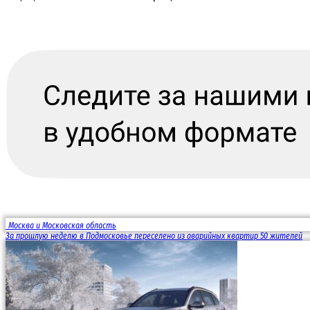
Москва и Московская область
За прошлую неделю в Подмосковье переселено из аварийных квартир 50 жителей