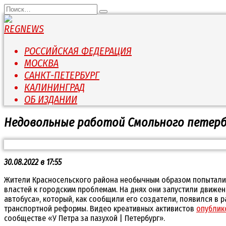
Перейти
Search
к
for:
содержанию
РОССИЙСКАЯ ФЕДЕРАЦИЯ
МОСКВА
САНКТ-ПЕТЕРБУРГ
КАЛИНИНГРАД
ОБ ИЗДАНИИ
Недовольные работой Смольного петер
30.08.2022 в 17:55
Жители Красносельского района необычным образом попытали
властей к городским проблемам. На днях они запустили движе
автобуса», который, как сообщили его создатели, появился в р
транспортной реформы. Видео креативных активистов
опублик
сообществе «У Петра за пазухой | Петербург».