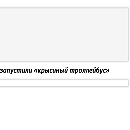
запустили «крысиный троллейбус»