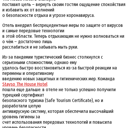
поставил цель – вернуть своим гостям ощущение спокойствия
и избавить их от волнений
о безопасности отдыха и угрозе коронавируса.
Отель внедрил беспрецедентные меры по защите от вирусов
и самые передовые технологии
в этой области. Теперь отдыхающим не нужно волноваться ни
о чём – достаточно лишь
расслабиться и не забывать мыть руки.
Из-за пандемии туристический бизнес столкнулся с
серьезными сложностями, однако ему
удалось быстро восстановиться из-за быстрой реакции на
перемены и оперативному
введению новых защитных и гигиенических мер. Команда
Stayso The House Hotel
пошла еще дальше: в отеле не только успешно получили
турецкий сертификат
безопасного туризма (Safe Tourism Certificate), но и
разработали целую
антивирусную систему, которая обеспечила высочайший
уровень гигиены за
счет использования передовых технологий и повысила
уровень безопасности