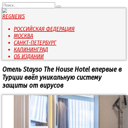
Перейти
Search
к
for:
содержанию
РОССИЙСКАЯ ФЕДЕРАЦИЯ
МОСКВА
САНКТ-ПЕТЕРБУРГ
КАЛИНИНГРАД
ОБ ИЗДАНИИ
Отель Stayso The House Hotel впервые в
Турции ввёл уникальную систему
защиты от вирусов