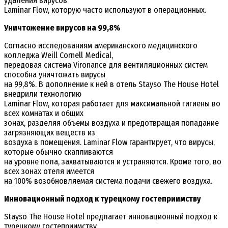
удаления вирусов
Laminar Flow, которую часто используют в операционных.
Уничтожение вирусов на 99,8%
Согласно исследованиям американского медицинского
колледжа Weill Cornell Medical,
передовая система Vironance для вентиляционных систем
способна уничтожать вирусы
на 99,8%. В дополнение к ней в отель Stayso The House Hotel
внедрили технологию
Laminar Flow, которая работает для максимальной гигиены во
всех комнатах и общих
зонах, разделяя объемы воздуха и предотвращая попадание
загрязняющих веществ из
воздуха в помещения. Laminar Flow гарантирует, что вирусы,
которые обычно скапливаются
на уровне пола, захватываются и устраняются. Кроме того, во
всех зонах отеля имеется
на 100% возобновляемая система подачи свежего воздуха.
Инновационный подход к турецкому гостеприимству
Stayso The House Hotel предлагает инновационный подход к
турецкому гостеприимству