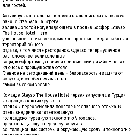
для гостей.
Антивирусный отель расположен в живописном старинном
районе Стамбула на берегу
залива Золотой Рог, впадающего в пролив Босфор. Stayso
The House Hotel – это
уникальное сочетание жилых зон, пространств для работы и
территорий общего
отдыха, в том числе ресторанов. Однако теперь удачное
расположение, великолепные
виды, комфортные условия и современный дизайн – не все
ключевые преимущества отеля.
Главное на сегодняшний день – безопасность и защита от
вирусов, и их обеспечивают на
самом высоком уровне.
Команда Stayso The House Hotel первая запустила в Турции
концепцию «антивирусного
отеля» и переосмыслила понятие безопасного отдыха. В
отель внедрили запатентованную
голландско-турецкую технологию Vironance,
предотвращающую передачу вируса в
вентиляционные системы и окружающую среду, и технологию