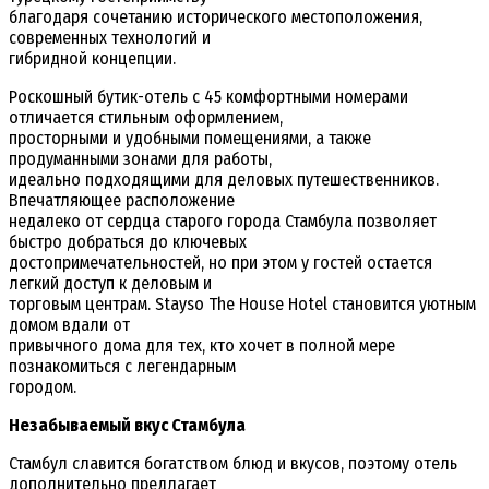
благодаря сочетанию исторического местоположения,
современных технологий и
гибридной концепции.
Роскошный бутик-отель с 45 комфортными номерами
отличается стильным оформлением,
просторными и удобными помещениями, а также
продуманными зонами для работы,
идеально подходящими для деловых путешественников.
Впечатляющее расположение
недалеко от сердца старого города Стамбула позволяет
быстро добраться до ключевых
достопримечательностей, но при этом у гостей остается
легкий доступ к деловым и
торговым центрам. Stayso The House Hotel становится уютным
домом вдали от
привычного дома для тех, кто хочет в полной мере
познакомиться с легендарным
городом.
Незабываемый вкус Стамбула
Стамбул славится богатством блюд и вкусов, поэтому отель
дополнительно предлагает