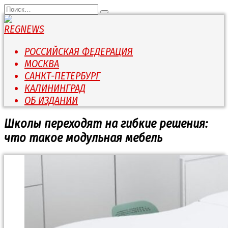
Перейти
Search
к
for:
содержанию
РОССИЙСКАЯ ФЕДЕРАЦИЯ
МОСКВА
САНКТ-ПЕТЕРБУРГ
КАЛИНИНГРАД
ОБ ИЗДАНИИ
Школы переходят на гибкие решения:
что такое модульная мебель