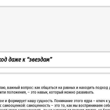
од даже к “звездам”
таю, важный вопрос: как общаться на равных и находить подход
 или положения, – это навык, который можно развивать.
орое и формирует нашу сущность. Понимание этого ядра – ключ к
 с самооценкой: самоценность – это то, как мы воспринимаем се