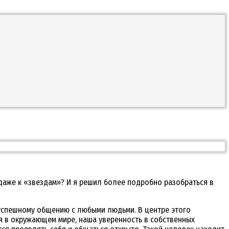
 даже к «звездам»? И я решил более подробно разобраться в
 успешному общению с любыми людьми. В центре этого
бя в окружающем мире, наша уверенность в собственных