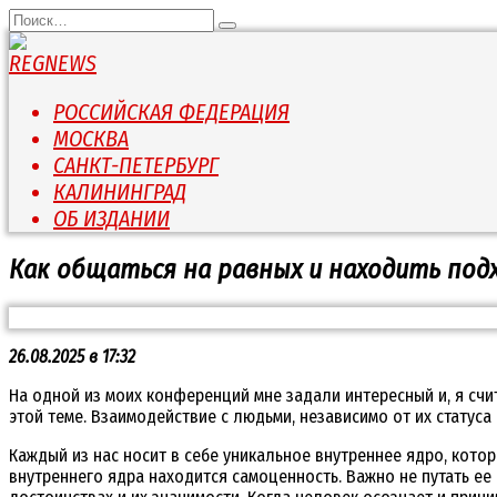
Перейти
Search
к
for:
содержанию
РОССИЙСКАЯ ФЕДЕРАЦИЯ
МОСКВА
САНКТ-ПЕТЕРБУРГ
КАЛИНИНГРАД
ОБ ИЗДАНИИ
Как общаться на равных и находить подх
26.08.2025 в 17:32
На одной из моих конференций мне задали интересный и, я счи
этой теме. Взаимодействие с людьми, независимо от их статуса
Каждый из нас носит в себе уникальное внутреннее ядро, кот
внутреннего ядра находится самоценность. Важно не путать ее