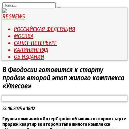
Перейти
Search
к
for:
содержанию
РОССИЙСКАЯ ФЕДЕРАЦИЯ
МОСКВА
САНКТ-ПЕТЕРБУРГ
КАЛИНИНГРАД
ОБ ИЗДАНИИ
В Феодосии готовится к старту
продаж второй этап жилого комплекса
«Утесов»
23.06.2025 в 18:12
Группа компаний «ИнтерСтрой» объявила о скором старте
продаж квартир во втором этапе жилого комплекса