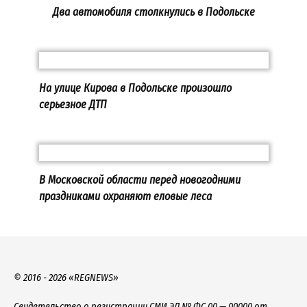
Два автомобиля столкнулись в Подольске
На улице Кирова в Подольске произошло
серьезное ДТП
В Московской области перед новогодними
праздниками охраняют еловые леса
© 2016 - 2026 «REGNEWS»
Свидетельство о регистрации СМИ ЭЛ № ФС 00 — 00000 от