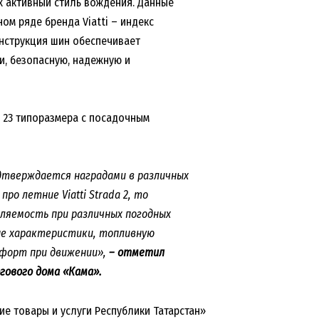
 активный стиль вождения. Данные
м ряде бренда Viatti – индекс
Конструкция шин обеспечивает
и, безопасную, надежную и
о 23 типоразмера с посадочным
подтверждается наградами в различных
ро летние Viatti Strada 2, то
ляемость при различных погодных
ые характеристики, топливную
мфорт при движении»,
– отметил
гового дома «Кама».
е товары и услуги Республики Татарстан»