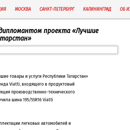
ЦИЯ
МОСКВА
САНКТ-ПЕТЕРБУРГ
КАЛИНИНГРАД
ОБ 
на дипломантом проекта «Лучшие
Татарстан»
шие товары и услуги Республики Татарстан»
нда Viatti, входящего в продуктовый
дукция производственно-технического
чила шина 195/55R16 Viatti
мплектации легковых автомобилей и