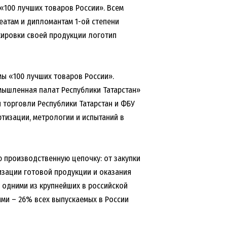
«100 лучших товаров России». Всем
еатам и дипломантам 1-ой степени
кировки своей продукции логотип
мы «100 лучших товаров России».
ышленная палат Республики Татарстан»
 торговли Республики Татарстан и ФБУ
тизации, метрологии и испытаний в
 производственную цепочку: от закупки
изации готовой продукции и оказания
 одними из крупнейших в российской
и – 26% всех выпускаемых в России