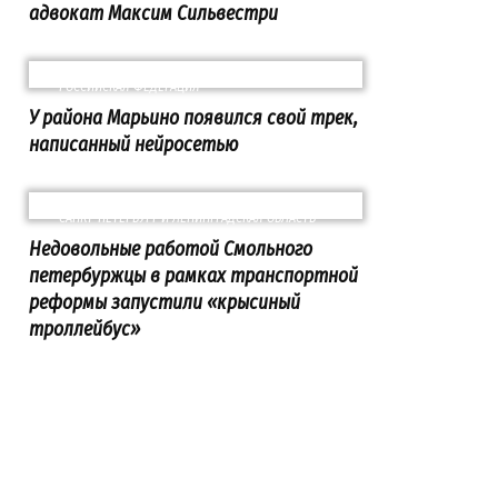
адвокат Максим Сильвестри
РОССИЙСКАЯ ФЕДЕРАЦИЯ
У района Марьино появился свой трек,
написанный нейросетью
САНКТ-ПЕТЕРБУРГ И ЛЕНИНГРАДСКАЯ ОБЛАСТЬ
Недовольные работой Смольного
петербуржцы в рамках транспортной
реформы запустили «крысиный
троллейбус»