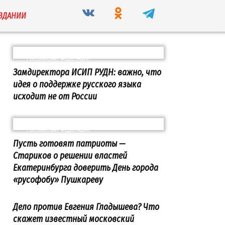
ИЗДАНИИ
РОССИЙСКАЯ ФЕДЕРАЦИЯ
Замдиректора ИСИП РУДН: важно, что
идея о поддержке русского языка
исходит не от России
РОССИЙСКАЯ ФЕДЕРАЦИЯ
Пусть готовят патриоты —
Стариков о решении властей
Екатеринбурга доверить День города
«русофобу» Пушкареву
Дело против Евгения Гладышева? Что
скажет известный московский