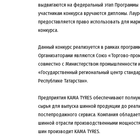
выдвигаются на федеральный этап Программы 
участникам конкурса вручаются дипломы. Лаур
предоставляется право использовать для мар
конкурса.
Данный конкурс реализуется в рамках програм
Организаторами являются Союз «Торгово-пром
совместно с Министерством промышленности и
«Государственный региональный центр стандар
Республике Татарстан».
Предприятия KAMA TYRES обеспечивают полную
сырья для выпуска шинной продукции до реал
послепродажного сервиса. Компания обладает
шинной отрасли производственными мощностям
шин производит KAMA TYRES.