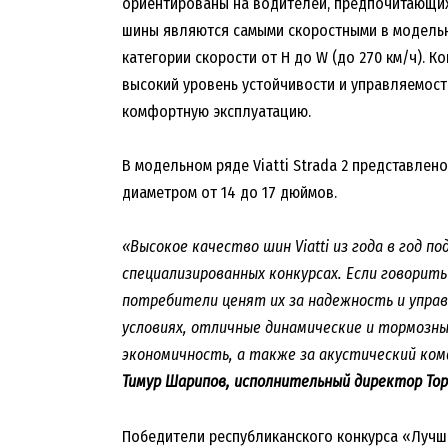
ориентированы на водителей, предпочитающих
шины являются самыми скоростными в модельно
категории скорости от Н до W (до 270 км/ч). 
высокий уровень устойчивости и управляемост
комфортную эксплуатацию.
В модельном ряде Viatti Strada 2 представлен
диаметром от 14 до 17 дюймов.
«Высокое качество шин Viatti из года в год 
специализированных конкурсах. Если говорить п
потребители ценят их за надежность и управ
условиях, отличные динамические и тормозн
экономичность, а также за акустический ко
Тимур Шарипов, исполнительный директор Тор
Победители республиканского конкурса «Лучши