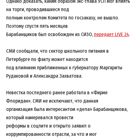
Однако доказать, каким образом экс-глава УСП мог влиять
на торги, проводившиеся под
полным контролем Комитета по госзаказу, не вышло.
Поэтому спустя пять месяцев
Барабанщиков был освобожден из СИЗО,
передает LIVE 24
.
СМИ сообщали, что сектор школьного питания в
Петербурге по факту может находится
под влиянием приближенных к губернатору Маргариты
Рудаковой и Александра Захватова.
Невестка последнего ранее работала в «Фирме
Флоридан». СМИ не исключают, что данная
организация была интересантом «дела» Барабанщикова,
который намеревался провести
реформы в соцпите и открыто заявил о
коррумпированности отрасли, за что и мог