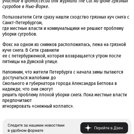
участие в фотоссесии для журнала The Cut на фоне грязных
сугробов в Нью-Йорке.
Пользователи Сети сразу нашли сходство грязных куч снега с
Санкт-Петербургом,
где местные власти и коммунальщики не решают проблему
уборки сугробов.
Фокс на одном из снимков расположилась, лежа на грязной
куче снега. В Сети сравнили
ее с петербурженкой, которая возвращается утром после
пятницы на Думской улице.
Напомним, что жители Петербурга с начала зимы пытаются
достучаться жалобами до
Смольного и губернатора города Александра Беглова в
надежде, что они смогут
решить проблему плохой уборки снега. Пока местные власти
предпочитают
игнорировать «снежный коллапс».